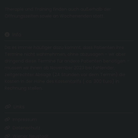
Therapie und Training finden auch außerhalb der
Öffnungszeiten sowie an Wochenenden statt.
Info

Da es immer häufiger dazu kommt, dass Patienten ihre
Termine nicht wahrnehmen, ohne abzusagen – wir aber
dringend diese Termine für andere Patienten benötigen –
müssen wir Ihnen ab November 2023 bei fehlender,
zeitgerechter Absage (24 Stunden vor dem Termin) die
Kosten in der Höhe des Kassentarifs ( ca. 300 Euro) in
Rechnung stellen.
Links

Impressum

Datenschutz

Wiener Neustadt
