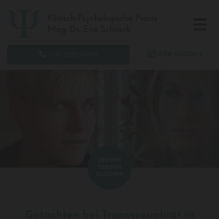
Alle Kassen

+43 2252 84897
Gutachten bei Transsexualität in