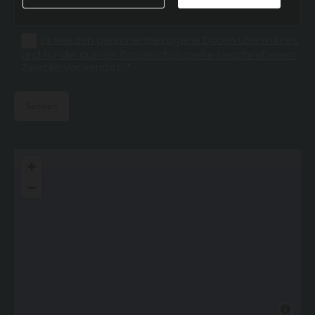
Es werden personenbezogene Daten übermittelt
und für die auf der Datenschutzseite beschriebenen
Zwecke verwendet. *