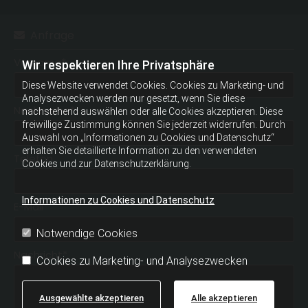
Anfrage

Vorname*
Wir respektieren Ihre Privatsphäre
Diese Website verwendet Cookies. Cookies zu Marketing- und
Analysezwecken werden nur gesetzt, wenn Sie diese
Nachname*
nachstehend auswählen oder alle Cookies akzeptieren. Diese
freiwillige Zustimmung können Sie jederzeit widerrufen. Durch
Auswahl von „Informationen zu Cookies und Datenschutz“
erhalten Sie detaillierte Information zu den verwendeten
Telefon
Cookies und zur Datenschutzerklärung.
Informationen zu Cookies und Datenschutz
E-Mail*
Notwendige Cookies
Nachricht*
Cookies zu Marketing- und Analysezwecken
Ausgewählte akzeptieren
Alle akzeptieren