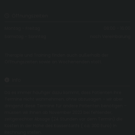
Öffnungszeiten

Montag - Freitag
08:00 - 16:00
Samstag - Sonntag
nach Vereinbarung
Therapie und Training finden auch außerhalb der
Öffnungszeiten sowie an Wochenenden statt.
Info

Da es immer häufiger dazu kommt, dass Patienten ihre
Termine nicht wahrnehmen, ohne abzusagen – wir aber
dringend diese Termine für andere Patienten benötigen –
müssen wir Ihnen ab November 2023 bei fehlender,
zeitgerechter Absage (24 Stunden vor dem Termin) die
Kosten in der Höhe des Kassentarifs ( ca. 300 Euro) in
Rechnung stellen.