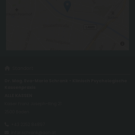
Standort

Dr. Mag. Eva-Maria Schrank - Klinisch Psychologische
Kassenpraxis
ALLE KASSEN
Kaiser Franz Joseph-Ring 21
2500 Baden
+43 2252 84897

infar.schrank@aon.at
