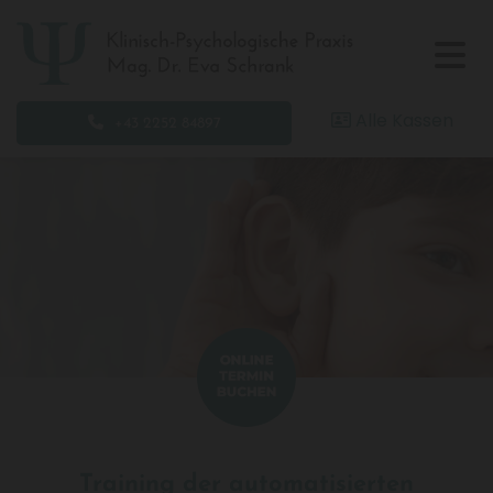
Alle Kassen

+43 2252 84897
Training der automatisierten