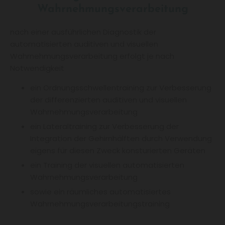
Wahrnehmungsverarbeitung
nach einer ausführlichen Diagnostik der
automatisierten auditiven und visuellen
Wahrnehmungsverarbeitung erfolgt je nach
Notwendigkeit
ein Ordnungsschwellentraining zur Verbesserung
der differenzierten auditiven und visuellen
Wahrnehmungsverarbeitung
ein Lateraltraining zur Verbesserung der
Integration der Gehirnhälften durch Verwendung
eigens für diesen Zweck konsturierten Geräten
ein Training der visuellen automatisierten
Wahrnehmungsverarbeitung
sowie ein räumliches automatisiertes
Wahrnehmungsverarbeitungstraining