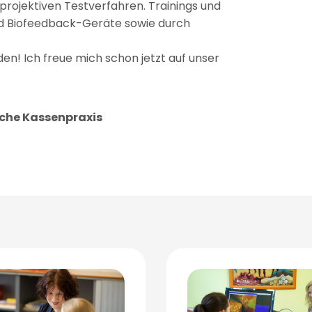
projektiven Testverfahren. Trainings und
d Biofeedback-Geräte sowie durch
den! Ich freue mich schon jetzt auf unser
ische Kassenpraxis