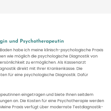
ogin und Psychotherapeutin
 Baden habe ich meine klinisch-psychologische Praxis
chen wie möglich die psychologische Diagnostik von
önlichkeit zu ermöglichen. Als Kassenarzt
agnostik direkt mit Ihrer Krankenkasse. Die
en für eine psychologische Diagnostik. Dafür
erapeutinnen eingetragen und biete Ihnen seitdem
kungen an. Die Kosten für eine Psychotherapie werden
eine Praxis verfügt über modernste Testdiagnostik-