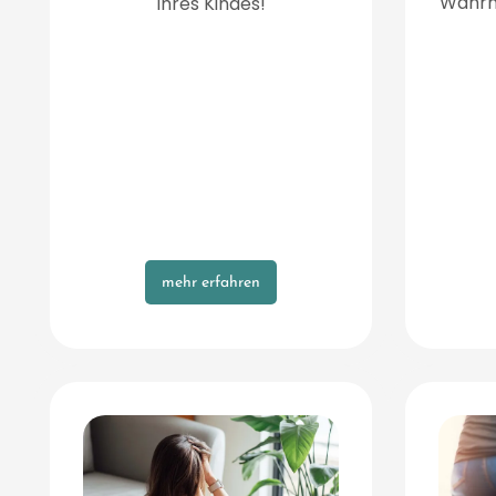
Wahrn
Ihres Kindes!
mehr erfahren