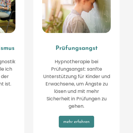
ismus
Prüfungsangst
gnostik
Hypnotherapie bei
le ich
Prüfungsangst: sanfte
 der
Unterstützung für Kinder und
t ist.
Erwachsene, um Ängste zu
lösen und mit mehr
Sicherheit in Prüfungen zu
gehen.
mehr erfahren