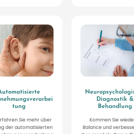
Automatisierte
Neuropsychologi
nehmungsverarbei
Diagnostik &
tung
Behandlung
erfahren Sie mehr über
Kommen Sie wieder
ng der automatisierten
Balance und verbesse