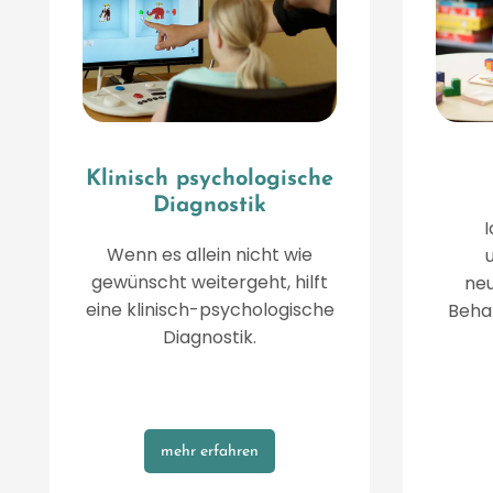
Klinisch psychologische
Diagnostik
I
Wenn es allein nicht wie
gewünscht weitergeht, hilft
ne
eine klinisch-psychologische
Beha
Diagnostik.
mehr erfahren