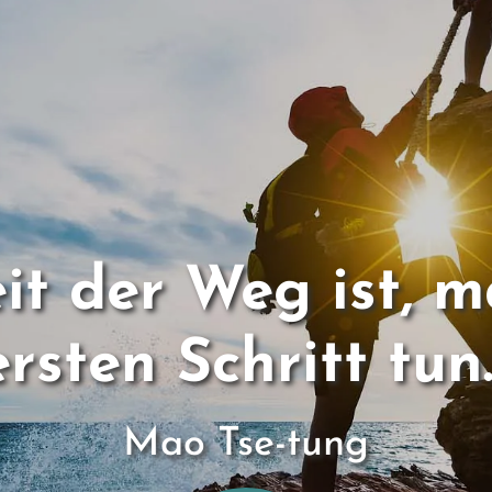
eit der Weg ist, 
ersten Schritt tun.
Mao Tse-tung