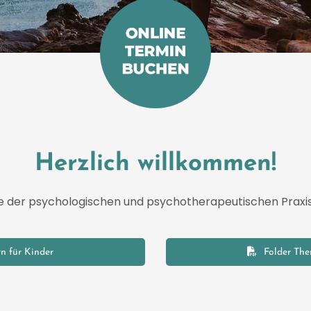
Herzlich willkommen!
e der psychologischen und psychotherapeutischen Praxis
rn für Kinder
Folder The