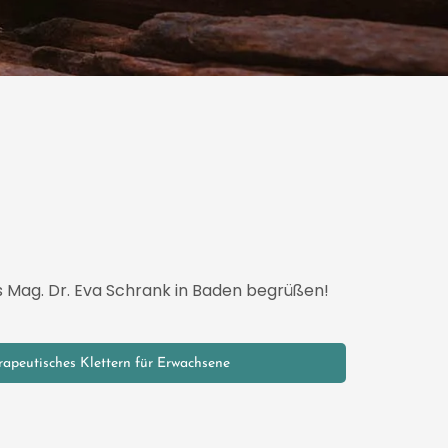
 Mag. Dr. Eva Schrank in Baden begrüßen!
rapeutisches Klettern für Erwachsene