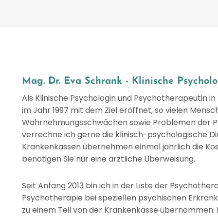
Mag. Dr. Eva Schrank - Klinische Psychol
Als Klinische Psychologin und Psychotherapeutin in
im Jahr 1997 mit dem Ziel eröffnet, so vielen Mens
Wahrnehmungsschwächen sowie Problemen der Pers
verrechne ich gerne die klinisch-psychologische Di
Krankenkassen übernehmen einmal jährlich die Kost
benötigen Sie nur eine ärztliche Überweisung.
Seit Anfang 2013 bin ich in der Liste der Psychoth
Psychotherapie bei speziellen psychischen Erkran
zu einem Teil von der Krankenkasse übernommen. M