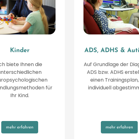
Kinder
ADS, ADHS & Aut
ch biete Ihnen die
Auf Grundlage der Dia
unterschiedlichen
ADS bzw. ADHS erstel
uropsychologischen
einen Trainingsplan,
ndlungsmethoden für
individuell abgestimm
Ihr Kind.
mehr erfahren
mehr erfahren