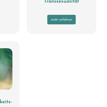
Transsexualität
mehr erfahren
keits-