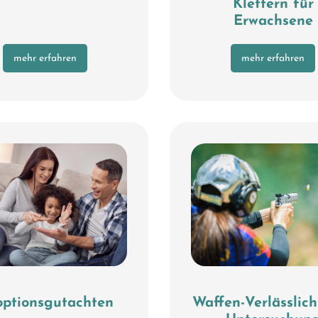
Klettern für
Erwachsene
mehr erfahren
mehr erfahren
ptionsgutachten
Waffen-Verlässlich