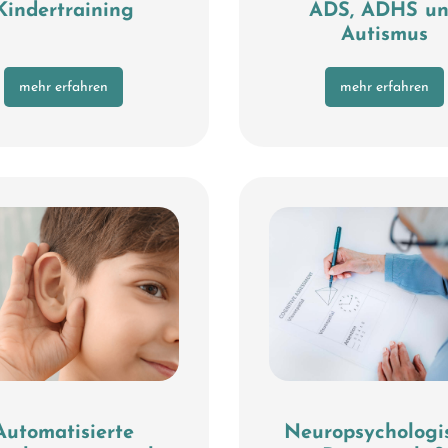
Kindertraining
ADS, ADHS u
Autismus
mehr erfahren
mehr erfahren
Automatisierte
Neuropsychologi