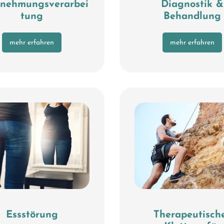
nehmungsverarbei
Diagnostik &
tung
Behandlung
mehr erfahren
mehr erfahren
Essstörung
Therapeutisch