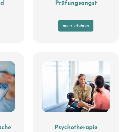
nd
Prüfungsangst
mehr erfahren
sche
Psychotherapie