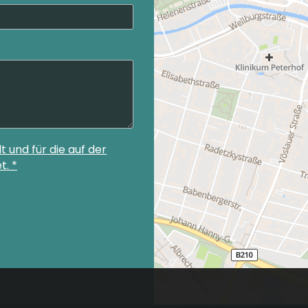
und für die auf der
. *