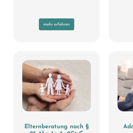
mehr erfahren
Elternberatung nach §
Ado