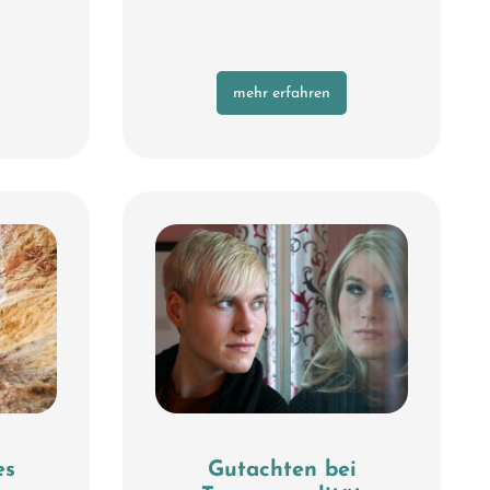
mehr erfahren
es
Gutachten bei