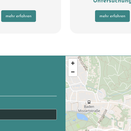
Untersuchun
mehr erfahren
mehr erfahren